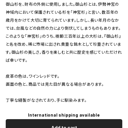
御山杉を、財布の外側に使用しました。御山杉とは、伊勢神宮の
神域内において保護されている杉を「神宮杉」と言い、数百年の
歳月をかけて大切に育てられています。しかし、長い年月のなか
では、台風などの自然の力により倒伏してしまうものもあります。
このような「神宮杉」のうち、樹齢三百年以上の大杉は、『御山杉』
と名を改め、稀に市場に出され貴重な銘木として珍重されていま
す。御山杉の美しさ，香りを楽しむと共に歴史を感じていただけれ
ば幸いです。
皮革の色は、ワインレッドです。
画面の色と、商品では見た目が異なる場合があります。
丁寧な縫製がなされており、手に馴染みます。
International shipping available
Add to cart