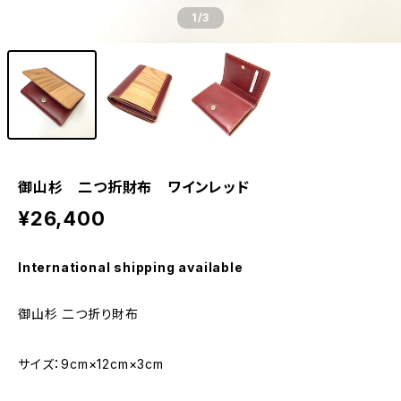
1
/3
御山杉 二つ折財布 ワインレッド
¥26,400
International shipping available
御山杉 二つ折り財布
サイズ：9cm×12cm×3cm