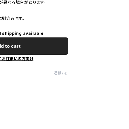
が異なる場合があります。
に馴染みます。
l shipping available
d to cart
にお住まいの方向け
通報する