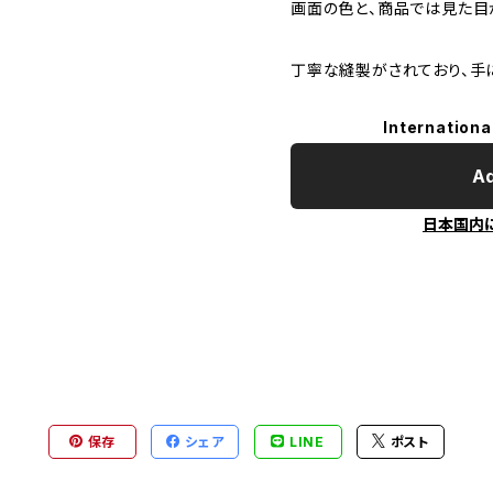
画面の色と、商品では見た目
丁寧な縫製がされており、手
Internationa
Ad
日本国内
保存
シェア
LINE
ポスト