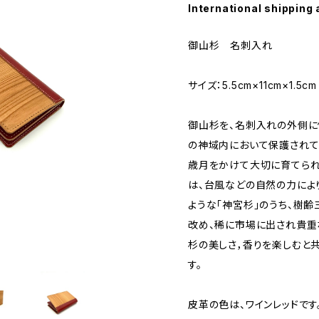
International shipping 
御山杉 名刺入れ
サイズ：5.5cm×11cm×1.5cm
御山杉を、名刺入れの外側に
の神域内において保護されて
歳月をかけて大切に育てられ
は、台風などの自然の力によ
ような「神宮杉」のうち、樹齢
改め、稀に市場に出され貴重
杉の美しさ，香りを楽しむと
す。
皮革の色は、ワインレッドです