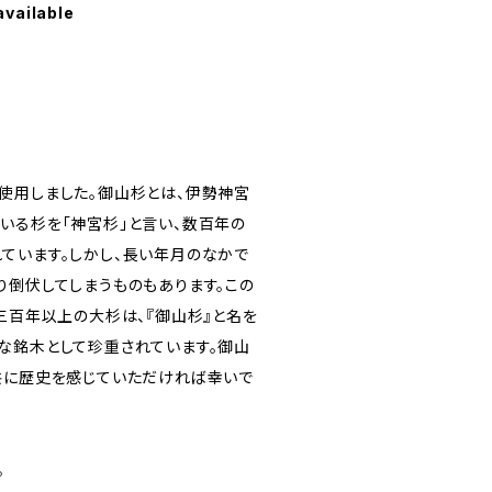
available
使用しました。御山杉とは、伊勢神宮
いる杉を「神宮杉」と言い、数百年の
ています。しかし、長い年月のなかで
り倒伏してしまうものもあります。この
三百年以上の大杉は、『御山杉』と名を
な銘木として珍重されています。御山
共に歴史を感じていただければ幸いで
。