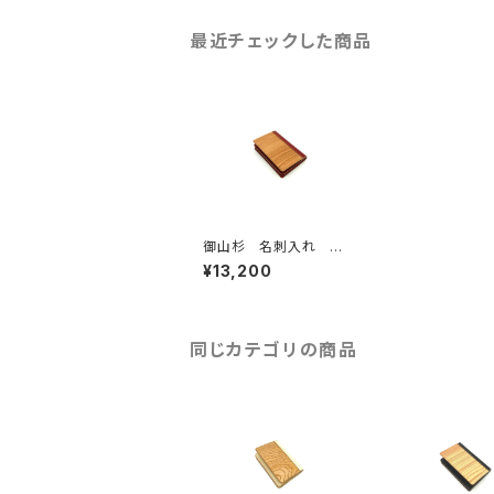
最近チェックした商品
御山杉 名刺入れ ワ
インレッド
¥13,200
同じカテゴリの商品